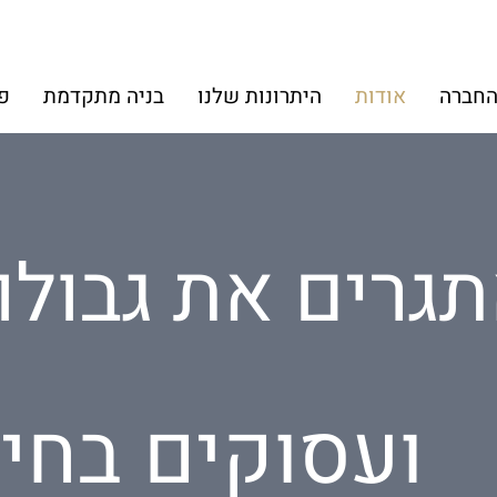
החברה
אודות
היתרונות שלנו
בניה מתקדמת
פ
גרים את גבולו
ועסוקים בחי