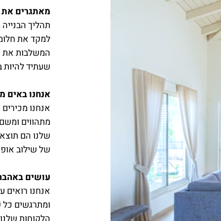
מאתגרים את ג
תהליך הבנייה מ
למקד את חלומו
המשלבות את ה
שעתיד להיות ב
אנחנו באים 
אנחנו מכירים 
מתהווים ומשם 
שלנו הם תוצאה
של שילוב אופטי
עושים באהבה
אנחנו רואים ע
ומתרגשים כל פ
הלקוחות שלנו 