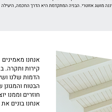
נה מושג אזוטרי. הבניה המתקדמת היא הדרך החכמה, היעילה וה
אנחנו מאמינים 
קירות ותקרה. ב
הדמות שלנו ושל
הבטוח והמגונן ש
חוזרים וממנו יו
אנחנו בונים את ח