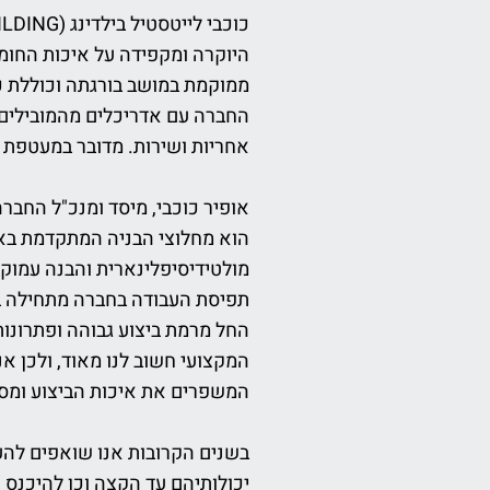
החברה עם אדריכלים מהמובילים ו
אחריות ושירות. מדובר במעטפת 
הוא מחלוצי הבניה המתקדמת בארץ
מולטידיסיפלינארית והבנה עמוק
תפיסת העבודה בחברה מתחילה במ
החל מרמת ביצוע גבוהה ופתרונות
המקצועי חשוב לנו מאוד, ולכן א
המשפרים את איכות הביצוע ומספ
בשנים הקרובות אנו שואפים להע
יכולותיהם עד הקצה וכן להיכנס