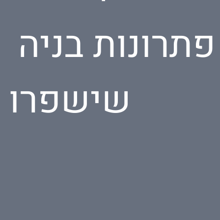
פתרונות בניה
שישפרו א