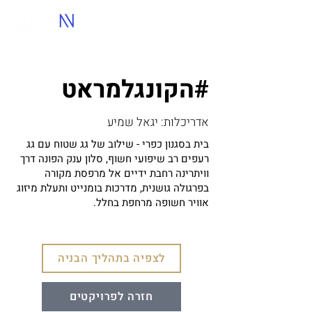
הקונגלמראט#
אדריכלות: יגאל שמיע
בית בסגנון כפרי - שילוב של גג שטוח עם גג
רעפים רב שיפועי חשוף, סלון ענק הפונה דרך
וויתרינה רחבת ידיים אל מרפסת מקורה
בפרגולה גושנית, מדרכות בומנייט ותעלת מיזוג
אוויר חשופה מרחפת בחלל.
לצפיה בתהליך הבניה
חזרה לפרויקטים